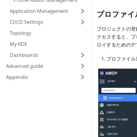
Profile Addon Management
Application Management
プロファイ
CI/CD Settings
プロジェクトの登
Topology
クセスすると、プ
My RDE
ロイするためのデ
Dashboards
プロファイル
Advanced guide
Appendix