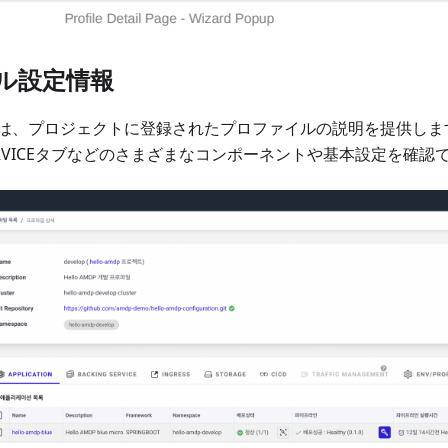
ル設定情報
、プロジェクトに登録されたプロファイルの説明を提供します。AP
 SERVICEタブなどのさまざまなコンポーネントや基本設定を確認