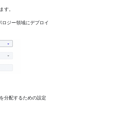
います。
のトポロジー領域にデプロイ
トを分配するための設定