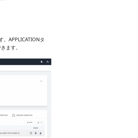
PLICATIONタ
できます。