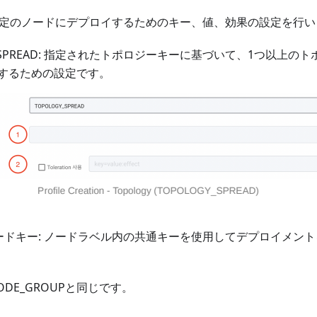
 特定のノードにデプロイするためのキー、値、効果の設定を行
Y_SPREAD: 指定されたトポロジーキーに基づいて、1つ以上
するための設定です。
ードキー: ノードラベル内の共通キーを使用してデプロイメン
ODE_GROUPと同じです。