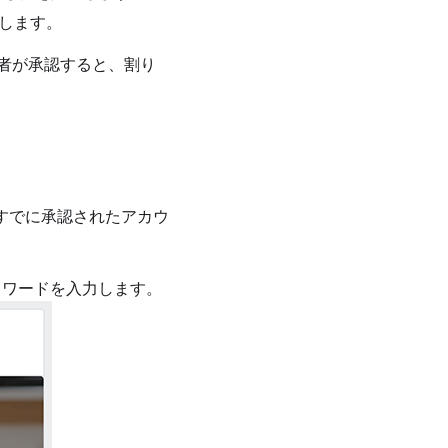
します。
者が承認すると、割り
すでに承認されたアカウ
スワードを入力します。