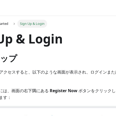
tarted
Sign Up & Login
Up & Login
ップ
アクセスすると、以下のような画面が表示され、ログインまた
には、画面の右下隅にある
Register Now
ボタンをクリックし
ます：