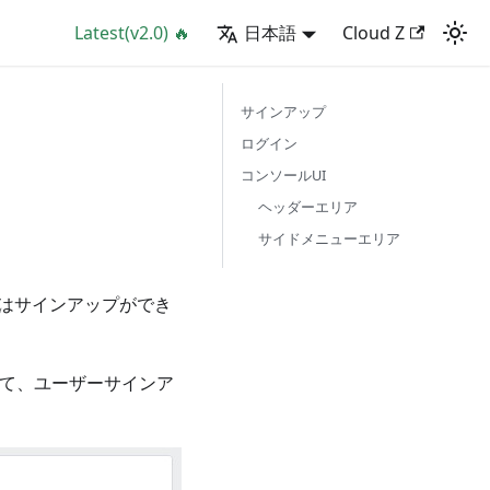
Latest(v2.0) 🔥
日本語
Cloud Z
サインアップ
ログイン
コンソールUI
ヘッダーエリア
サイドメニューエリア
はサインアップができ
て、ユーザーサインア