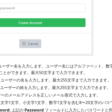
ユーザー名を入力します。ユーザー名にはアルファベット、数字、"-
ことができます。最大50文字まで入力できます。
：ユーザーの名を入力します。最大255文字まで入力できます。
ユーザーの姓を入力します。最大255文字まで入力できます。
ーのメールアドレスを正しいメール形式で入力します。
文字1文字、小文字1文字、数字1文字を含む8〜20文字のパ
word:
上記の
Password
フィールドに入力したパスワードと