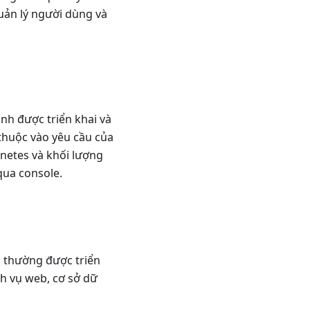
quản lý người dùng và
anh được triển khai và
 thuộc vào yêu cầu của
netes và khối lượng
qua console.
 thường được triển
ch vụ web, cơ sở dữ