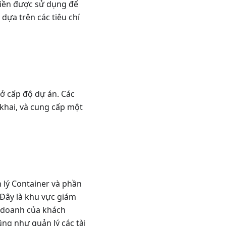
miền được sử dụng để
dựa trên các tiêu chí
ở cấp độ dự án. Các
khai, và cung cấp một
 lý Container và phần
 Đây là khu vực giám
h doanh của khách
ng như quản lý các tài