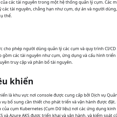
của các tài nguyên trong một hệ thống quản lý cụm. Các 
ý các tài nguyên, chẳng hạn như cụm, dự án và người dùng, 
ụ thể.
ức cho phép người dùng quản lý các cụm và quy trình CI/CD 
 gồm các tài nguyên như cụm, ứng dụng và cấu hình triển 
uyền truy cập và phân bổ tài nguyên.
ều khiển
iển là khu vực nơi console được cung cấp bởi Dịch vụ Quản
 vụ bổ sung cần thiết cho phát triển và vận hành được đặt.
ên của cụm Kubernetes (Cụm Dữ liệu) nơi các ứng dụng kin
 và Azure AKS được triển khai và vận hành, và kiểm soát cũ