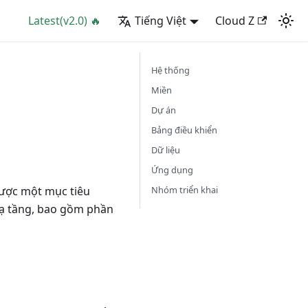
Latest(v2.0) 🔥
Tiếng Việt
Cloud Z
Hệ thống
Miền
Dự án
Bảng điều khiển
Dữ liệu
Ứng dụng
Nhóm triển khai
được một mục tiêu
hạ tầng, bao gồm phần