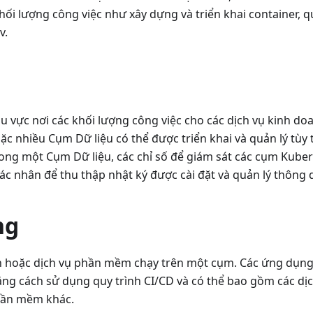
ối lượng công việc như xây dựng và triển khai container, 
v.
u vực nơi các khối lượng công việc cho các dịch vụ kinh do
c nhiều Cụm Dữ liệu có thể được triển khai và quản lý tùy
ong một Cụm Dữ liệu, các chỉ số để giám sát các cụm Kuber
tác nhân để thu thập nhật ký được cài đặt và quản lý thông 
ng
 hoặc dịch vụ phần mềm chạy trên một cụm. Các ứng dụng
ằng cách sử dụng quy trình CI/CD và có thể bao gồm các dị
phần mềm khác.