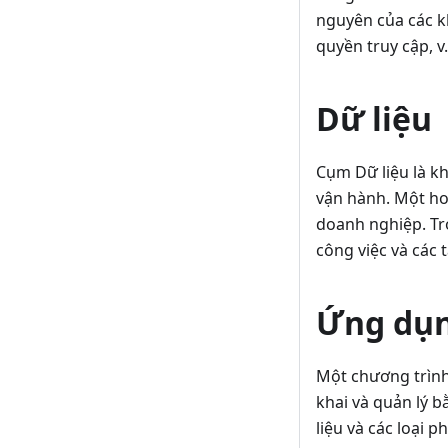
nguyên của các kh
quyền truy cập, v.
Dữ liệu
Cụm Dữ liệu là kh
vận hành. Một hoặ
doanh nghiệp. Tr
công việc và các 
Ứng dụ
Một chương trình
khai và quản lý b
liệu và các loại 