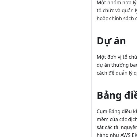
Một nhóm hợp lý 
tổ chức và quản l
hoặc chính sách c
Dự án
Một đơn vị tổ ch
dự án thường bao
cách để quản lý q
Bảng đi
Cụm Bảng điều kh
mềm của các dịch
sát các tài nguy
hàng như AWS EKS