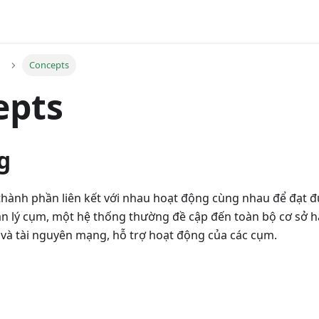
Concepts
epts
g
thành phần liên kết với nhau hoạt động cùng nhau để đạt 
n lý cụm, một hệ thống thường đề cập đến toàn bộ cơ sở 
à tài nguyên mạng, hỗ trợ hoạt động của các cụm.